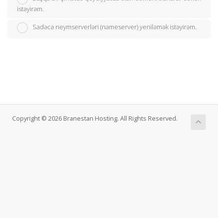
istəyirəm.
Sadəcə neymserverləri (nameserver) yeniləmək istəyirəm.
Copyright © 2026 Branestan Hosting. All Rights Reserved.