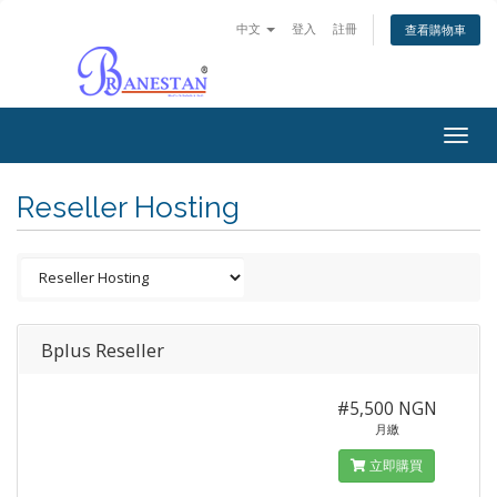
中文
登入
註冊
查看購物車
Togg
navig
Reseller Hosting
Bplus Reseller
#5,500 NGN
月繳
立即購買