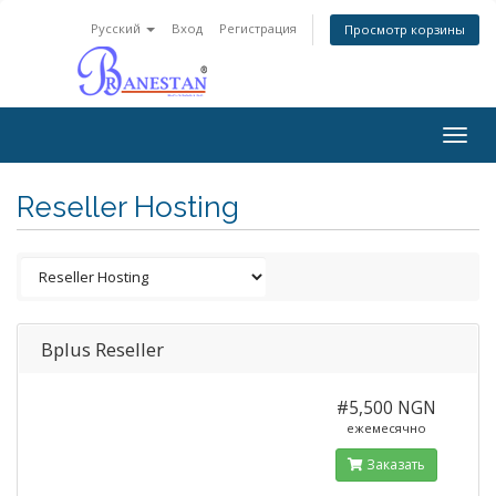
Русский
Вход
Регистрация
Просмотр корзины
Togg
navig
Reseller Hosting
Bplus Reseller
#5,500 NGN
ежемесячно
Заказать