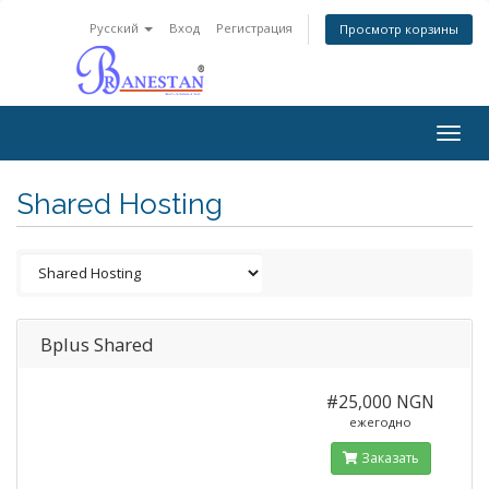
Русский
Вход
Регистрация
Просмотр корзины
Togg
navig
Shared Hosting
Bplus Shared
#25,000 NGN
ежегодно
Заказать