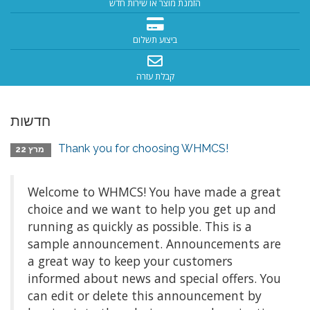
הזמנת מוצר או שירות חדש
ביצוע תשלום
קבלת עזרה
חדשות
Thank you for choosing WHMCS!
מרץ 22
Welcome to WHMCS! You have made a great
choice and we want to help you get up and
running as quickly as possible. This is a
sample announcement. Announcements are
a great way to keep your customers
informed about news and special offers. You
can edit or delete this announcement by